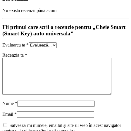
Nu există recenzii până acum.
Fii primul care scrii o recenzie pentru „Cheie Smart
(Smart Key) auto universala”
Evaluarea ta
*
Recenzia ta
*
Nume
*
Email
*
Salvează-mi numele, emailul și site-ul web în acest navigator
pentru data viitoare când o să comentez.