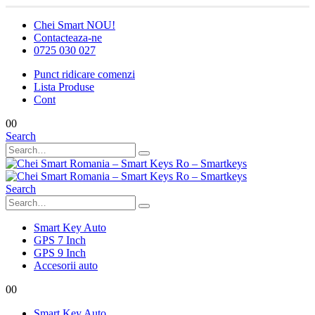
Chei Smart NOU!
Contacteaza-ne
0725 030 027
Punct ridicare comenzi
Lista Produse
Cont
0
0
Search
Search
Smart Key Auto
GPS 7 Inch
GPS 9 Inch
Accesorii auto
0
0
Smart Key Auto