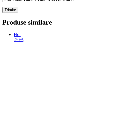
Produse similare
Hot
-20%