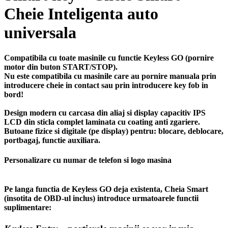
Cheie Inteligenta auto
universala
Compatibila cu toate masinile cu functie Keyless GO (pornire
motor din buton START/STOP).
Nu este compatibila cu masinile care au pornire manuala prin
introducere cheie in contact sau prin introducere key fob in
bord!
Design modern cu carcasa din aliaj si display capacitiv IPS
LCD din sticla complet laminata cu coating anti zgariere.
Butoane fizice si digitale (pe display) pentru: blocare, deblocare,
portbagaj, functie auxiliara.
Personalizare cu numar de telefon si logo masina
Pe langa functia de Keyless GO deja existenta, Cheia Smart
(insotita de OBD-ul inclus) introduce urmatoarele functii
suplimentare: