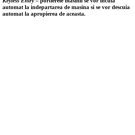
Keyless Entry
– portierele masinii se vor incuia
automat la indepartarea de masina si se vor descuia
automat la apropierea de aceasta.