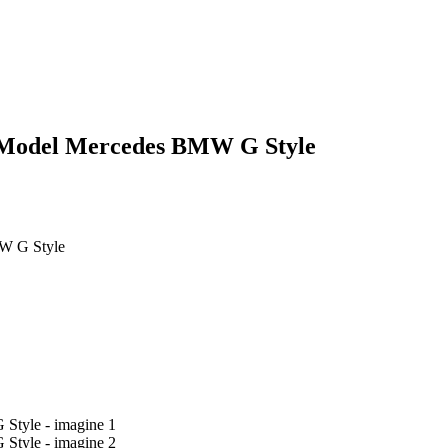
a Model Mercedes BMW G Style
MW G Style