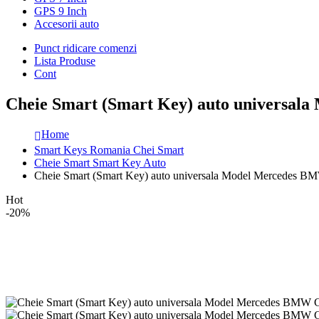
GPS 9 Inch
Accesorii auto
Punct ridicare comenzi
Lista Produse
Cont
Cheie Smart (Smart Key) auto universal
Home
Smart Keys Romania Chei Smart
Cheie Smart Smart Key Auto
Cheie Smart (Smart Key) auto universala Model Mercedes B
Hot
-20%