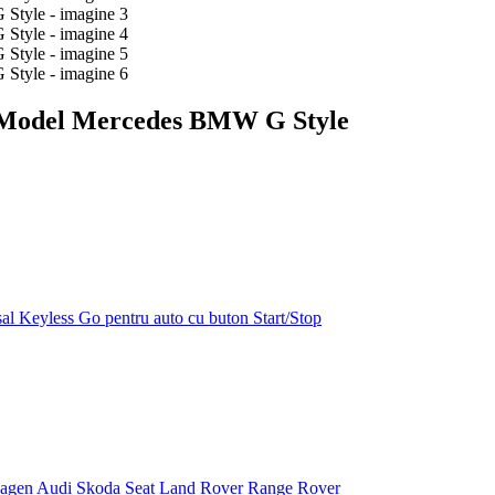
a Model Mercedes BMW G Style
l Keyless Go pentru auto cu buton Start/Stop
wagen Audi Skoda Seat Land Rover Range Rover