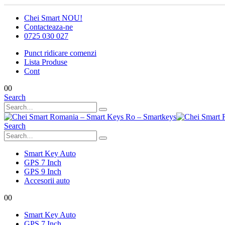
Chei Smart NOU!
Contacteaza-ne
0725 030 027
Punct ridicare comenzi
Lista Produse
Cont
0
0
Search
Search
Smart Key Auto
GPS 7 Inch
GPS 9 Inch
Accesorii auto
0
0
Smart Key Auto
GPS 7 Inch