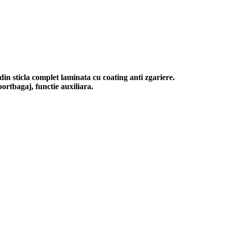
in sticla complet laminata cu coating anti zgariere.
portbagaj, functie auxiliara.